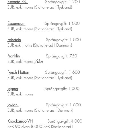
Escanto PS.
Språngavgift: 1 2
00
EUR, exkl moms
(Stationerad i Tyskland)
Escamour.
Språngavgift: 1 0
00
EUR, exkl moms
(Stationerad i Tyskland)
Feinstein
Språngavgift: 1 000
EUR exkl moms
(Stationerad I Danmark)
Franklin
Språngavgift: 750
EUR, exkl moms
/dos
Fynch Hatton
Språngavgift: 1 600
EUR, exkl moms (Stationerad i Tyskland)
Jagger
S
prångavgift: 1 000
EUR, exkl moms
Jovia
n
Språngavgift: 1 600
EUR, exkl moms
(Stationerad I Danmark)
Knockando VH
S
prångavgift: 4 000
SEK 90 dygn 8 000 SEK
(Stationerad I