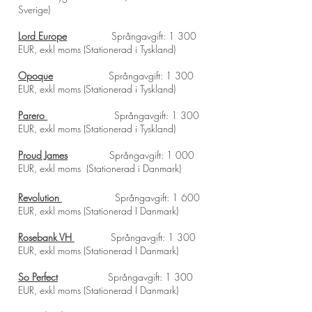
Sverige)
L
ord Europe
Språngavgift: 1 300
EUR, exkl moms (Stationerad i Tyskland)
Opoque
Språngavgift: 1 300
EUR, exkl moms (Stationerad i Tyskland)
Parero
Språngavgift: 1 300
EUR, exkl moms (Stationerad i Tyskland)
Proud James
S
prångavgift: 1 000
EUR, exkl moms
(Stationerad i Danmark)
Revolution
Språngavgift: 1 600
EUR, exkl moms
(Stationerad I Danmark)
Rosebank VH
Språngavgift: 1 300
EUR, exkl moms
(Stationerad I Danmark)
So Perfect
Språngavgift: 1 300
EUR, exkl moms
(Stationerad I Danmark)