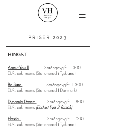
PRISER 2023
HINGST
About You II
Språngavgift: 1 300
EUR, exkl moms (Stationerad i Tyskland)
Be Sure
Språngavgift: 1 300
EUR, exkl moms (Stationerad I Danmark)
Dynamic Dream
Språngavgift: 1 800
EUR, exkl moms
(Endast fryst 2 försök)
Elastic
Språngavgift: 1 000
EUR, exkl moms (Stationerad i Tyskland)