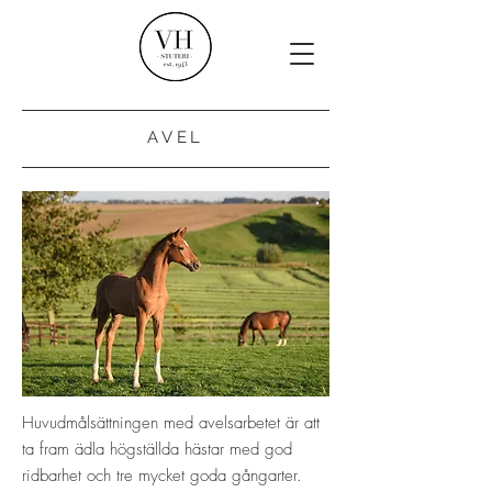
AVEL
Huvudmålsättningen med avelsarbetet är att
ta fram ädla högställda hästar med god
ridbarhet och tre mycket goda gångarter.